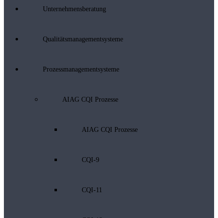
Unternehmensberatung
Qualitätsmanagementsysteme
Prozessmanagementsysteme
AIAG CQI Prozesse
AIAG CQI Prozesse
CQI-9
CQI-11