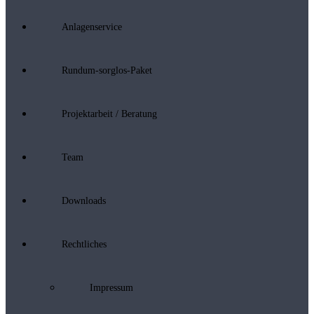
Anlagenservice
Rundum-sorglos-Paket
Projektarbeit / Beratung
Team
Downloads
Rechtliches
Impressum