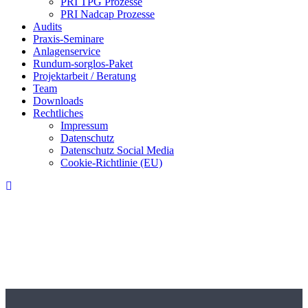
PRI TPG Prozesse
PRI Nadcap Prozesse
Audits
Praxis-Seminare
Anlagenservice
Rundum-sorglos-Paket
Projektarbeit / Beratung
Team
Downloads
Rechtliches
Impressum
Datenschutz
Datenschutz Social Media
Cookie-Richtlinie (EU)