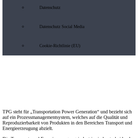
Datenschutz
Datenschutz Social Media
Cookie-Richtlinie (EU)
PRI TPG Prozesse
TPG steht für „Transportation Power Generation“ und bezieht sich
auf ein Prozessmanagementsystem, welches auf die Qualität und
Reproduzierbarkeit von Produkten in den Bereichen Transport und
Energieerzeugung abzielt.