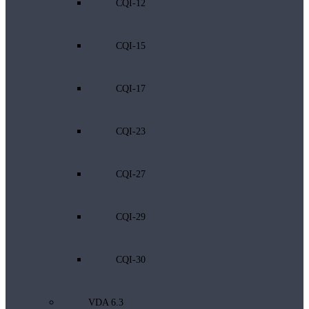
CQI-12
CQI-15
CQI-17
CQI-23
CQI-27
CQI-29
CQI-30
VDA 6.3