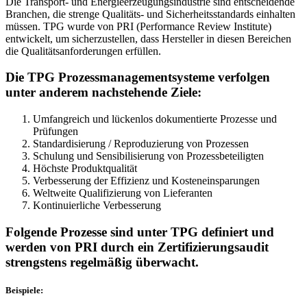
Die Transport- und Energieerzeugungsindustrie sind entscheidende
Branchen, die strenge Qualitäts- und Sicherheitsstandards einhalten
müssen. TPG wurde von PRI (Performance Review Institute)
entwickelt, um sicherzustellen, dass Hersteller in diesen Bereichen
die Qualitätsanforderungen erfüllen.
Die TPG Prozessmanagementsysteme verfolgen
unter anderem nachstehende Ziele:
Umfangreich und lückenlos dokumentierte Prozesse und
Prüfungen
Standardisierung / Reproduzierung von Prozessen
Schulung und Sensibilisierung von Prozessbeteiligten
Höchste Produktqualität
Verbesserung der Effizienz und Kosteneinsparungen
Weltweite Qualifizierung von Lieferanten
Kontinuierliche Verbesserung
Folgende Prozesse sind unter TPG definiert und
werden von PRI durch ein Zertifizierungsaudit
strengstens regelmäßig überwacht.
Beispiele: