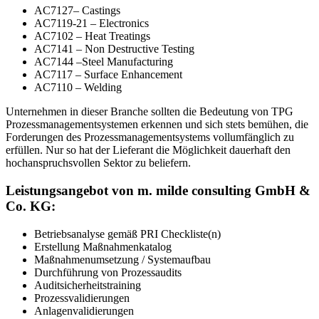
AC7127– Castings
AC7119-21 – Electronics
AC7102 – Heat Treatings
AC7141 – Non Destructive Testing
AC7144 –Steel Manufacturing
AC7117 – Surface Enhancement
AC7110 – Welding
Unternehmen in dieser Branche sollten die Bedeutung von TPG
Prozessmanagementsystemen erkennen und sich stets bemühen, die
Forderungen des Prozessmanagementsystems vollumfänglich zu
erfüllen. Nur so hat der Lieferant die Möglichkeit dauerhaft den
hochanspruchsvollen Sektor zu beliefern.
Leistungsangebot von m. milde consulting GmbH &
Co. KG:
Betriebsanalyse gemäß PRI Checkliste(n)
Erstellung Maßnahmenkatalog
Maßnahmenumsetzung / Systemaufbau
Durchführung von Prozessaudits
Auditsicherheitstraining
Prozessvalidierungen
Anlagenvalidierungen