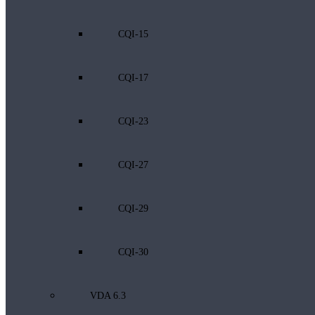
CQI-15
CQI-17
CQI-23
CQI-27
CQI-29
CQI-30
VDA 6.3