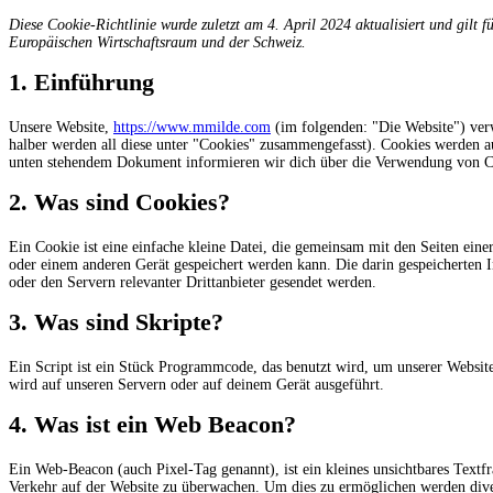
Diese Cookie-Richtlinie wurde zuletzt am 4. April 2024 aktualisiert und gilt
Europäischen Wirtschaftsraum und der Schweiz.
1. Einführung
Unsere Website,
https://www.mmilde.com
(im folgenden: "Die Website") ver
halber werden all diese unter "Cookies" zusammengefasst). Cookies werden au
unten stehendem Dokument informieren wir dich über die Verwendung von Co
2. Was sind Cookies?
Ein Cookie ist eine einfache kleine Datei, die gemeinsam mit den Seiten ei
oder einem anderen Gerät gespeichert werden kann. Die darin gespeicherten
oder den Servern relevanter Drittanbieter gesendet werden.
3. Was sind Skripte?
Ein Script ist ein Stück Programmcode, das benutzt wird, um unserer Website
wird auf unseren Servern oder auf deinem Gerät ausgeführt.
4. Was ist ein Web Beacon?
Ein Web-Beacon (auch Pixel-Tag genannt), ist ein kleines unsichtbares Textf
Verkehr auf der Website zu überwachen. Um dies zu ermöglichen werden dive