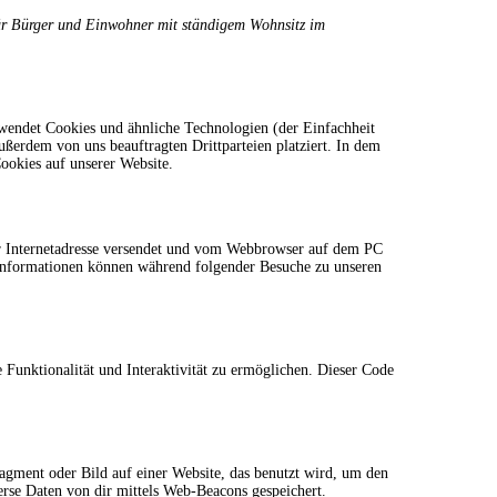
 für Bürger und Einwohner mit ständigem Wohnsitz im
wendet Cookies und ähnliche Technologien (der Einfachheit
ßerdem von uns beauftragten Drittparteien platziert. In dem
okies auf unserer Website.
ner Internetadresse versendet und vom Webbrowser auf dem PC
 Informationen können während folgender Besuche zu unseren
 Funktionalität und Interaktivität zu ermöglichen. Dieser Code
ragment oder Bild auf einer Website, das benutzt wird, um den
rse Daten von dir mittels Web-Beacons gespeichert.