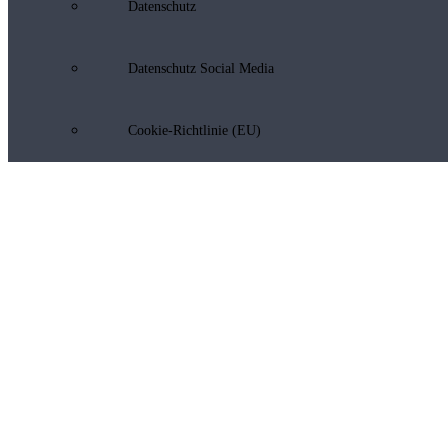
Datenschutz
Datenschutz Social Media
Cookie-Richtlinie (EU)