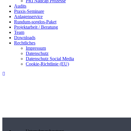
PRI Nadcap Prozesse
Audits
Praxis-Seminare
Anlagenservice
Rundum-sorglos-Paket
Projektarbeit / Beratung
Team
Downloads
Rechtliches
Impressum
Datenschutz
Datenschutz Social Media
Cookie-Richtlinie (EU)