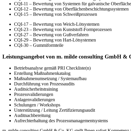
CQI-11 – Bewertung von Systemen für galvanische Oberfläch
CQI-12 – Bewertung von Oberflächenbeschichtungssystemen
CQI-15 – Bewertung von Schweißprozessen
CQI-17 – Bewertung von Weich-Lötsystemen
CQI-23 – Bewertung von Kunststoff-Formprozessen
CQI-27 – Bewertung von Gußverfahren
CQI-29 – Bewertung von Hart-Lötsystemen
CQI-30 – Gummiformteile
Leistungsangebot von m. milde consulting GmbH & 
Betriebsanalyse gemäß PRI Checkliste(n)
Erstellung Maßnahmenkatalog
Maßnahmenumsetzung / Systemaufbau
Durchführung von Prozessaudits
Auditsicherheitstraining
Prozessvalidierungen
Anlagenvalidierungen
Schulungen / Workshops
Unterstützung / Leitung Zertifizierungsaudit
Auditnachbereitung
Aufrechterhaltung des Prozessmanagementsystems
m. milde consulting GmbH & Co. KG stellt Ihnen sofort Kompetenz zur 