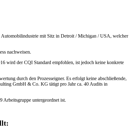
utomobilindustrie mit Sitz in Detroit / Michigan / USA, welcher
zess nachweisen.
016 wird der CQI Standard empfohlen, ist jedoch keine konkrete
wertung durch den Prozesseigner. Es erfolgt keine abschließende,
onsulting GmbH & Co. KG tätigt pro Jahr ca. 40 Audits in
 Arbeitsgruppe untergeordnet ist.
lt: