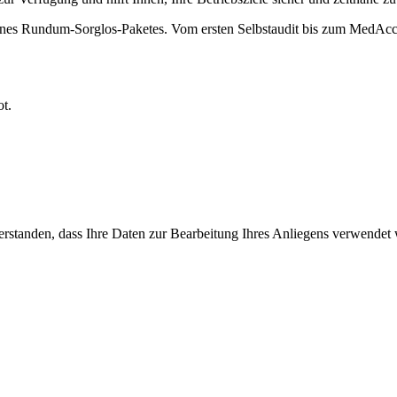
nes Rundum-Sorglos-Paketes. Vom ersten Selbstaudit bis zum MedAccre
ot.
erstanden, dass Ihre Daten zur Bearbeitung Ihres Anliegens verwendet